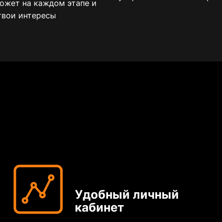
может на каждом этапе и
твои интересы
Удобный личный
кабинет