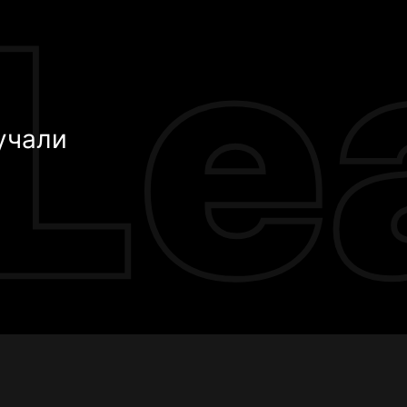
учали